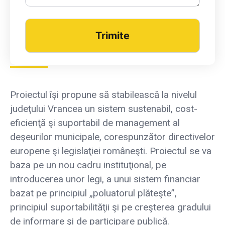
Obiectivele proiectului
Proiectul îşi propune să stabilească la nivelul
judeţului Vrancea un sistem sustenabil, cost-
eficienţă şi suportabil de management al
deşeurilor municipale, corespunzător directivelor
europene şi legislaţiei româneşti. Proiectul se va
baza pe un nou cadru instituţional, pe
introducerea unor legi, a unui sistem financiar
bazat pe principiul „poluatorul plăteşte”,
principiul suportabilităţii şi pe creşterea gradului
de informare şi de participare publică.