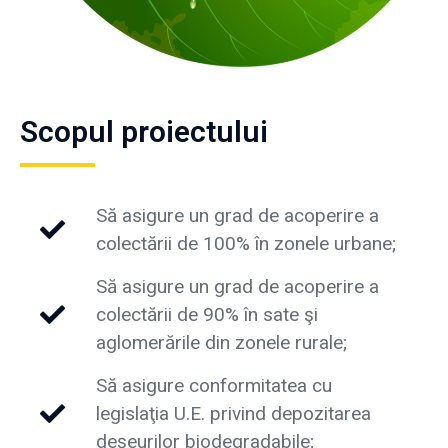
Scopul proiectului
Să asigure un grad de acoperire a
colectării de 100% în zonele urbane;
Să asigure un grad de acoperire a
colectării de 90% în sate şi
aglomerările din zonele rurale;
Să asigure conformitatea cu
legislaţia U.E. privind depozitarea
deşeurilor biodegradabile;